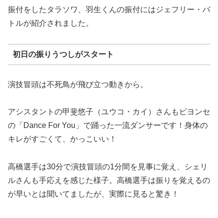
振付をしたタラソワ、羽生くんの振付にはジェフリー・バ
トルが紹介されました。
初日の振りうつしがスタート
演技冒頭は不死鳥が飛び立つ動きから。
アシスタントの甲斐悠子（ユウコ・カイ）さんもビヨンセ
の「Dance For You」で踊った一流ダンサーです！身体の
キレがすごくて、かっこいい！
高橋選手は30分で演技冒頭の1分間を見事に覚え、シェリ
ルさんも手応えを感じた様子。高橋選手は振りを覚えるの
が早いとは聞いてましたが、実際に見ると驚き！