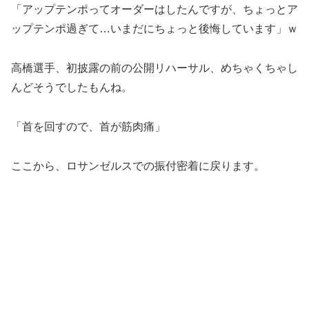
「アップテンポってオーダーはしたんですが、ちょっとア
ップテンポ過ぎて…いまだにちょっと後悔しています」ｗ
高橋選手、初披露の前の公開リハーサル、めちゃくちゃし
んどそうでしたもんね。
「首を回すので、首が筋肉痛」
ここから、ロサンゼルスでの振付密着に戻ります。