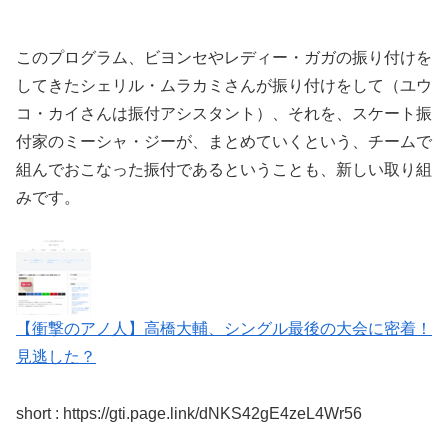
このプログラム、ビヨンセやレディー・ガガの振り付けを
してきたシェリル・ムラカミさんが振り付けをして（ユウ
コ・カイさんは振付アシスタント）、それを、スケート振
付家のミーシャ・ジーが、まとめていくという、チームで
組んでおこなった振付であるということも、新しい取り組
みです。
【衝撃のアノ人】高橋大輔、シングル最後の大会に密着！
見逃した？
short : https://gti.page.link/dNKS42gE4zeL4Wr56