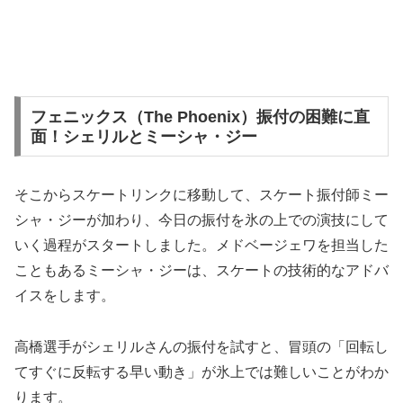
フェニックス（The Phoenix）振付の困難に直
面！シェリルとミーシャ・ジー
そこからスケートリンクに移動して、スケート振付師ミー
シャ・ジーが加わり、今日の振付を氷の上での演技にして
いく過程がスタートしました。メドベージェワを担当した
こともあるミーシャ・ジーは、スケートの技術的なアドバ
イスをします。
高橋選手がシェリルさんの振付を試すと、冒頭の「回転し
てすぐに反転する早い動き」が氷上では難しいことがわか
ります。