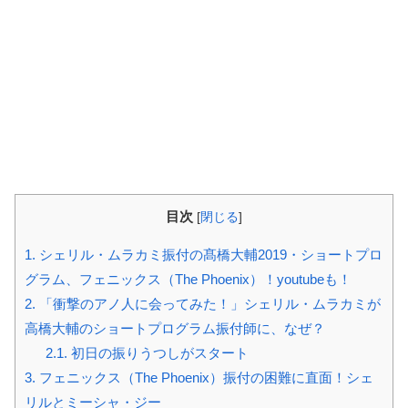
目次
[
閉じる
]
1.
シェリル・ムラカミ振付の髙橋大輔2019・ショートプロ
グラム、フェニックス（The Phoenix）！youtubeも！
2.
「衝撃のアノ人に会ってみた！」シェリル・ムラカミが
高橋大輔のショートプログラム振付師に、なぜ？
2.1.
初日の振りうつしがスタート
3.
フェニックス（The Phoenix）振付の困難に直面！シェ
リルとミーシャ・ジー