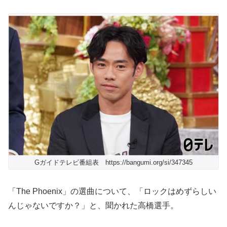
Gガイドテレビ番組表 https://bangumi.org/si/347345
「The Phoenix」の選曲について、「ロックはめずらしい
んじゃないですか？」と、聞かれた高橋選手。