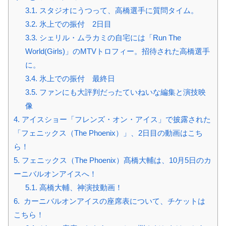
3.1.
スタジオにうつって、高橋選手に質問タイム。
3.2.
氷上での振付 2日目
3.3.
シェリル・ムラカミの自宅には「Run The
World(Girls)」のMTVトロフィー。招待された高橋選手
に。
3.4.
氷上での振付 最終日
3.5.
ファンにも大評判だったていねいな編集と演技映
像
4.
アイスショー「フレンズ・オン・アイス」で披露された
「フェニックス（The Phoenix）」、2日目の動画はこち
ら！
5.
フェニックス（The Phoenix）髙橋大輔は、10月5日のカ
ーニバルオンアイスへ！
5.1.
高橋大輔、神演技動画！
6.
カーニバルオンアイスの座席表について、チケットは
こちら！