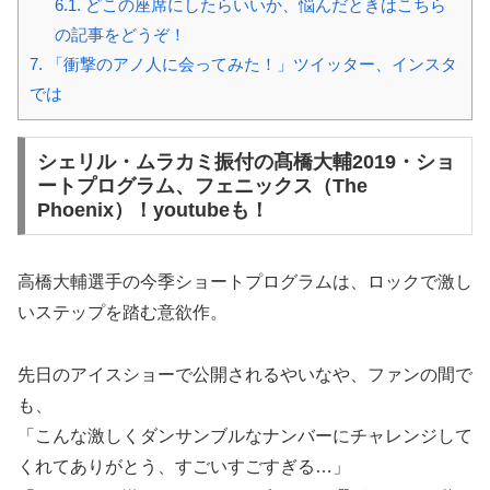
6.1.
どこの座席にしたらいいか、悩んだときはこちら
の記事をどうぞ！
7.
「衝撃のアノ人に会ってみた！」ツイッター、インスタ
では
シェリル・ムラカミ振付の髙橋大輔2019・ショ
ートプログラム、フェニックス（The
Phoenix）！youtubeも！
高橋大輔選手の今季ショートプログラムは、ロックで激し
いステップを踏む意欲作。
先日のアイスショーで公開されるやいなや、ファンの間で
も、
「こんな激しくダンサンブルなナンバーにチャレンジして
くれてありがとう、すごいすごすぎる…」