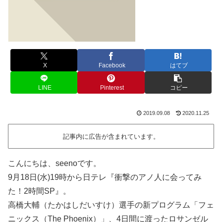
X
Facebook
はてブ
LINE
Pinterest
コピー
2019.09.08
2020.11.25
記事内に広告が含まれています。
こんにちは、seenoです。
9月18日(水)19時から日テレ『衝撃のアノ人に会ってみ
た！2時間SP』。
高橋大輔（たかはしだいすけ）選手の新プログラム「フェ
ニックス（The Phoenix）」、4日間に渡ったロサンゼル