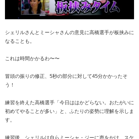
シェリルさんとミーシャさんの意見に高橋選手が板挟みに
なることも。
これは時間かかるわ〜〜
冒頭の振りの修正、5秒の部分に対して45分かかったそ
う！
練習を終えた高橋選手「今日ははかどらない。おたがいに
初めてやることが多い」と、ふたりの姿勢に理解を示しま
す。
練習後、シェリルは自らミーシャ・ジーに声をかけ、スケ