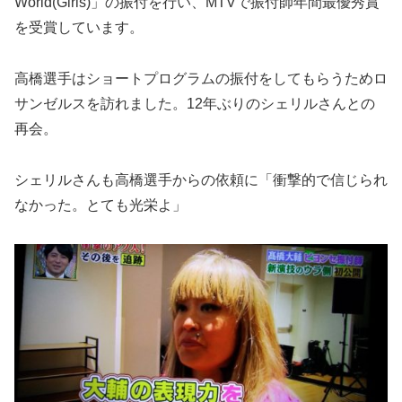
World(Girls)」の振付を行い、MTVで振付師年間最優秀賞
を受賞しています。
高橋選手はショートプログラムの振付をしてもらうためロ
サンゼルスを訪れました。12年ぶりのシェリルさんとの
再会。
シェリルさんも高橋選手からの依頼に「衝撃的で信じられ
なかった。とても光栄よ」