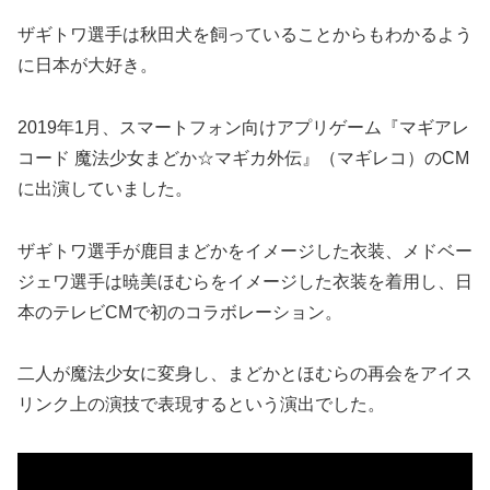
ザギトワ選手は秋田犬を飼っていることからもわかるよう
に日本が大好き。
2019年1月、スマートフォン向けアプリゲーム『マギアレ
コード 魔法少女まどか☆マギカ外伝』（マギレコ）のCM
に出演していました。
ザギトワ選手が鹿目まどかをイメージした衣装、メドベー
ジェワ選手は暁美ほむらをイメージした衣装を着用し、日
本のテレビCMで初のコラボレーション。
二人が魔法少女に変身し、まどかとほむらの再会をアイス
リンク上の演技で表現するという演出でした。