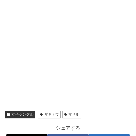
女子シングル
ザギトワ
マサル
シェアする