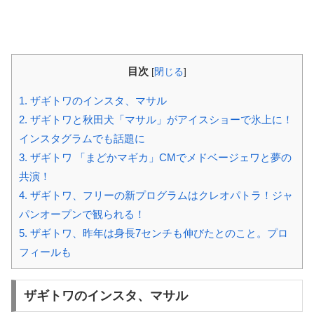
目次
[
閉じる
]
1.
ザギトワのインスタ、マサル
2.
ザギトワと秋田犬「マサル」がアイスショーで氷上に！
インスタグラムでも話題に
3.
ザギトワ 「まどかマギカ」CMでメドベージェワと夢の
共演！
4.
ザギトワ、フリーの新プログラムはクレオパトラ！ジャ
パンオープンで観られる！
5.
ザギトワ、昨年は身長7センチも伸びたとのこと。プロ
フィールも
ザギトワのインスタ、マサル