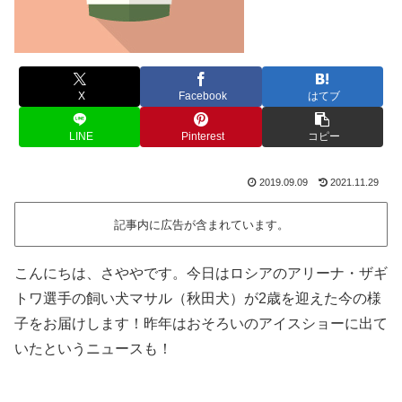
X
Facebook
はてブ
LINE
Pinterest
コピー
2019.09.09
2021.11.29
記事内に広告が含まれています。
こんにちは、さややです。今日はロシアのアリーナ・ザギ
トワ選手の飼い犬マサル（秋田犬）が2歳を迎えた今の様
子をお届けします！昨年はおそろいのアイスショーに出て
いたというニュースも！