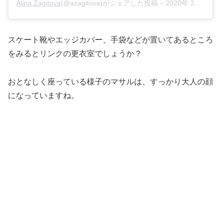
Alina Zagitova
(@azagitova)がシェアした投稿 –
2020年 2月月15日午前5時09分PST
スケート靴やエッジカバー、手袋などが置いてあるところ
をみるとリンクの更衣室でしょうか？
おとなしく座っている様子のマサルは、すっかり大人の顔
になっていますね。