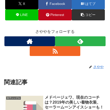
X
Facebook
はてブ
LINE
Pinterest
コピー
さややをフォローする
さやや
関連記事
メドベージェワ、現在のコーチ
女子シングル
は？2019年の美しい着物衣装、
セーラームーンアイスショーも！