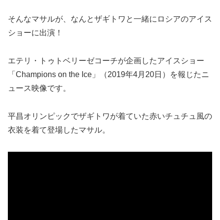
そんなマサルが、なんとザギトワと一緒にロシアのアイス
ショーに出演！
エテリ・トゥトベリーゼコーチが企画したアイスショー
「Champions on the Ice」（2019年4月20日）を報じたニ
ュース映像です。
平昌オリンピックでザギトワが着ていた赤いチュチュ風の
衣装を着て登場したマサル。