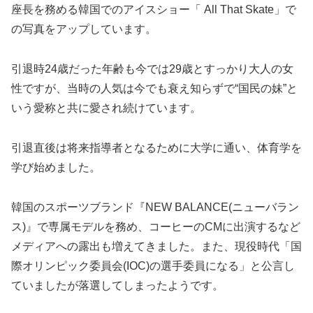
座長を務める韓国でのアイスショー「 All That Skate」で
の写真をアップしています。
引退時24歳だった年齢も今では29歳とすっかり大人の女
性ですが、当時の人気は今でも衰え知らずで“国民の妹”と
いう愛称と共に愛され続けています。
引退直後は将来指導者となるために大学に通い、体育学を
学び始めました。
韓国のスポーツブランド『NEW BALANCE(ニューバラン
ス)』で専属モデルを務め、コーヒーのCMに出演するなど
メディアへの露出も増えてきました。また、現役時代「国
際オリンピック委員会(IOC)の選手委員になる」と公言し
ていましたが落選してしまったようです。