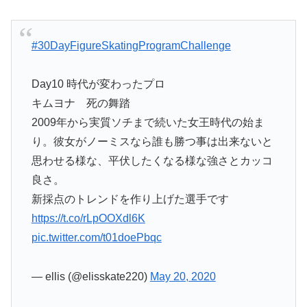
#30DayFigureSkatingProgramChallenge
Day10 時代が変わったプロ
キムヨナ 死の舞踏
2009年から実質ソチまで続いた女王時代の始ま
り。彼女がノーミスなら誰も勝つ事は出来ないと
思わせる様な、平伏したくなる様な強さとカッコ
良さ。
新採点のトレンドを作り上げた選手です
https://t.co/rLpOOXdl6K
pic.twitter.com/t01doePbqc
— ellis (@elisskate220)
May 20, 2020