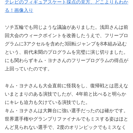
テレビのフィギュアスケート採点の見方、どこよりもわか
る！画像入り
ソチ五輪でも同じような議論がありました。浅田さんは前
回大会のウィークポイントを改善したうえで、フリープロ
グラムに3アクセルを含めた3回転ジャンプを8本組み込む
という、前代未聞のプログラムを完璧に演じ切りました。
にも関わらずキム・ヨナさんのフリープログラムの得点が
上回っていたのです。
キム・ヨナさんも大会直前に怪我をし、復帰戦とは思えな
いまとまりのある演技でしたが、4年前と比べると明らか
にキレも迫力も欠けている演技でした。
キム・ヨナさんは大舞台に強い選手だったのは確かです。
世界選手権やグランプリファイナルでもミスする姿はほと
んど見られない選手で、2度のオリンピックでもミスなく