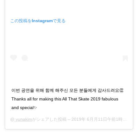
この投稿をInstagramで見る
이번 공연을 위해 함께 해주신 모든 분들에게 감사드려요👏
Thanks all for making this All That Skate 2019 fabulous
and special✨
@
yunakim
がシェアした投稿 –
2019年 6月月11日午前1時21分PDT