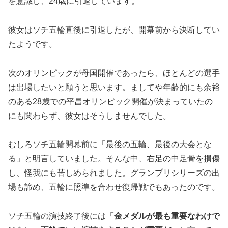
を意識し、24歳に引退しています。
彼女はソチ五輪直後に引退したが、開幕前から決断してい
たようです。
次のオリンピックが母国開催であったら、ほとんどの選手
は出場したいと願うと思います。ましてや年齢的にも余裕
のある28歳での平昌オリンピック開催が決まっていたの
にも関わらず、彼女はそうしませんでした。
むしろソチ五輪開幕前に「最後の五輪、最後の大会とな
る」と明言していました。そんな中、右足の中足骨を損傷
し、怪我にも苦しめられました。グランプリシリーズの出
場も諦め、五輪に照準を合わせ復帰戦でもあったのです。
ソチ五輪の演技終了後には
「金メダルが最も重要なわけで