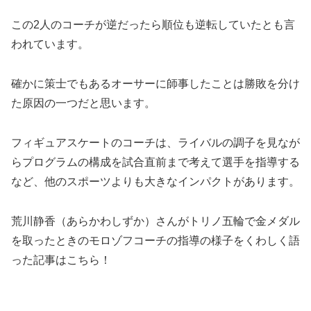
この2人のコーチが逆だったら順位も逆転していたとも言
われています。
確かに策士でもあるオーサーに師事したことは勝敗を分け
た原因の一つだと思います。
フィギュアスケートのコーチは、ライバルの調子を見なが
らプログラムの構成を試合直前まで考えて選手を指導する
など、他のスポーツよりも大きなインパクトがあります。
荒川静香（あらかわしずか）さんがトリノ五輪で金メダル
を取ったときのモロゾフコーチの指導の様子をくわしく語
った記事はこちら！