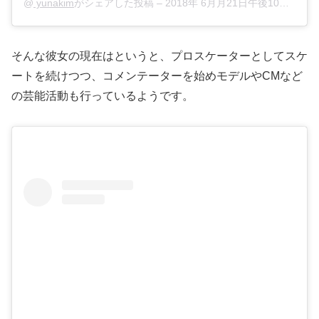
@
yunakim
がシェアした投稿 –
2018年 6月月21日午後10時20分PDT
そんな彼女の現在はというと、プロスケーターとしてスケ
ートを続けつつ、コメンテーターを始めモデルやCMなど
の芸能活動も行っているようです。