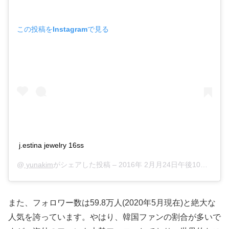
この投稿をInstagramで見る
j.estina jewelry 16ss
@
yunakim
がシェアした投稿 –
2016年 2月月24日午後10時52分PST
また、フォロワー数は59.8万人(2020年5月現在)と絶大な
人気を誇っています。やはり、韓国ファンの割合が多いで