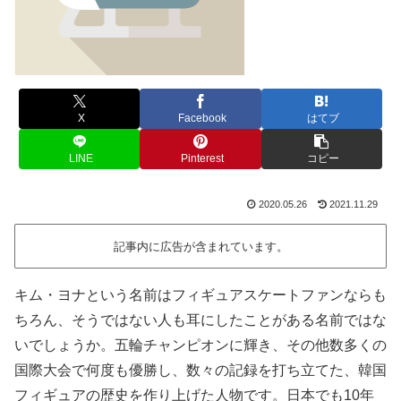
X
Facebook
はてブ
LINE
Pinterest
コピー
2020.05.26
2021.11.29
記事内に広告が含まれています。
キム・ヨナという名前はフィギュアスケートファンならも
ちろん、そうではない人も耳にしたことがある名前ではな
いでしょうか。五輪チャンピオンに輝き、その他数多くの
国際大会で何度も優勝し、数々の記録を打ち立てた、韓国
フィギュアの歴史を作り上げた人物です。日本でも10年