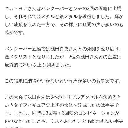
キム・ヨナさんはバンクーバーとソチの2回の五輪に出場
し、それぞれで金メダルと銀メダルを獲得しました。輝か
しい成績を収めた一方で、その採点に疑問の声が多いのも
確かです。
バンクーバー五輪では浅田真央さんとの死闘を繰り広げ、
金メダリストとなりましたが、2位の浅田さんとの点差は
最終的に20点以上も開きました。
この結果に納得がいかないという声が多いのも事実です。
この大会で浅田さんは3本のトリプルアクセルを決めると
いう女子フィギュア史上初の快挙を達成したのは事実で
す。しかし、同時に3回転＋3回転のコンビネーションが
跳べなかったことや、ミスがあったことも紛れもない事実