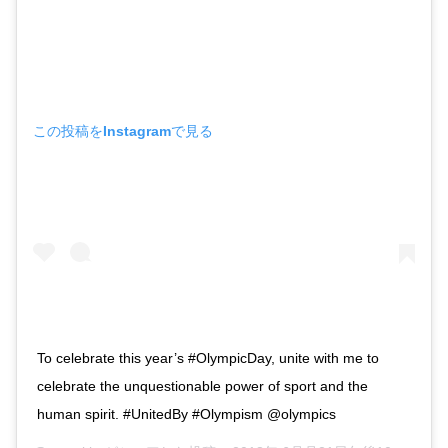
この投稿をInstagramで見る
To celebrate this year’s #OlympicDay, unite with me to
celebrate the unquestionable power of sport and the
human spirit. #UnitedBy #Olympism @olympics