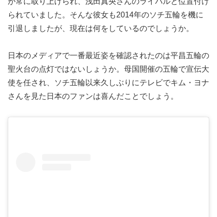
が常に取り上げられ、浅田真央さんのライバルと位置付け
られていました。そんな彼女も2014年のソチ五輪を機に
引退しましたが、現在は何をしているのでしょうか。
日本のメディアで一番最近姿を確認されたのは平昌五輪の
聖火台の点灯ではないしょうか。母国開催の五輪で宣伝大
使を任され、ソチ五輪以来久しぶりにテレビでキム・ヨナ
さんを見た日本のファンは喜んだことでしょう。