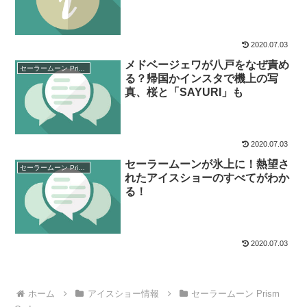
2020.07.03
メドベージェワが八戸をなぜ責め
セーラームーン Prism On Ice
る？帰国かインスタで機上の写
真、桜と「SAYURI」も
2020.07.03
セーラームーンが氷上に！熱望さ
セーラームーン Prism On Ice
れたアイスショーのすべてがわか
る！
2020.07.03
ホーム
アイスショー情報
セーラームーン Prism