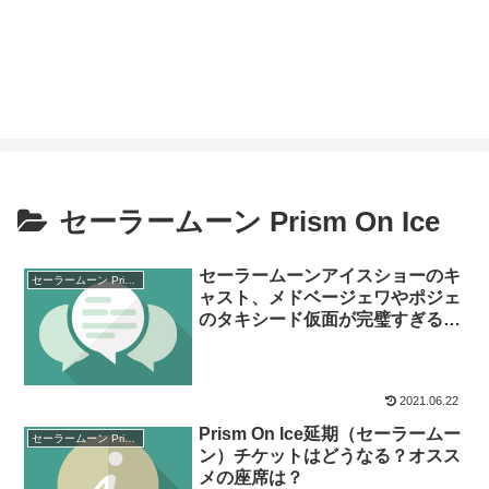
セーラームーン Prism On Ice
セーラームーンアイスショーのキ
セーラームーン Prism On Ice
ャスト、メドベージェワやポジェ
のタキシード仮面が完璧すぎる話
題！
2021.06.22
Prism On Ice延期（セーラームー
セーラームーン Prism On Ice
ン）チケットはどうなる？オスス
メの座席は？