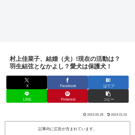
村上佳菜子、結婚（夫）!現在の活動は？
羽生結弦となかよし？愛犬は保護犬！
X
Facebook
はてブ
LINE
Pinterest
コピー
2023.05.28
2024.01.01
記事内に広告が含まれています。