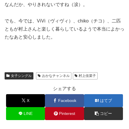
なんだか、やりきれないですね（涙）。
でも、今では、ViVi（ヴィヴィ）、chiko（チコ）、二匹
ともが村上さんと楽しく暮らしているようで本当によかっ
たなあと安心しました。
女子シングル
おかなチャンネル
村上佳菜子
シェアする
X
Facebook
はてブ
LINE
Pinterest
コピー