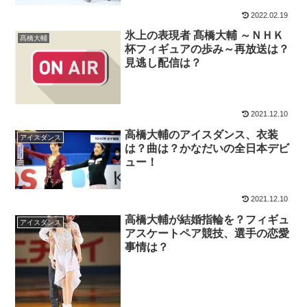
2022.02.19
氷上の表現者 髙橋大輔 ～ＮＨＫ
髙橋大輔
杯フィギュアの歩み～再放送は？
見逃し配信は？
2021.12.10
高橋大輔のアイスダンス、衣装
アイスダンス
は？曲は？かなだいの全日本デビ
ュー！
2021.12.10
高橋大輔が結婚指輪を？フィギュ
アイスダンス
アスケートペア競技、選手の恋愛
事情は？