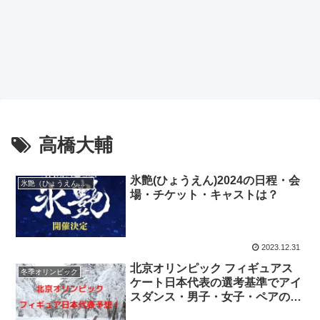
高橋大輔
氷艶(ひょうえん)2024の日程・会
氷艶（ひょうえん）hyoen
場・チケット・キャストは？
2023.12.31
北京オリンピック フィギュアス
冬季オリンピック
ケート日本代表の選考基準でアイ
スダンス・男子・女子・ペアの内
定選手を見る！