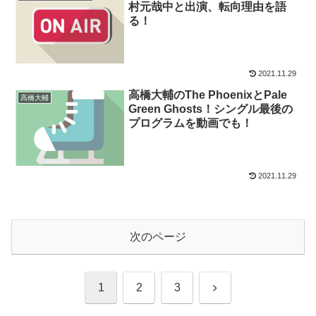
村元哉中と出演、転向理由を語
る！
2021.11.29
高橋大輔のThe PhoenixとPale
髙橋大輔
Green Ghosts！シングル最後の
プログラムを動画でも！
2021.11.29
次のページ
次
1
2
3