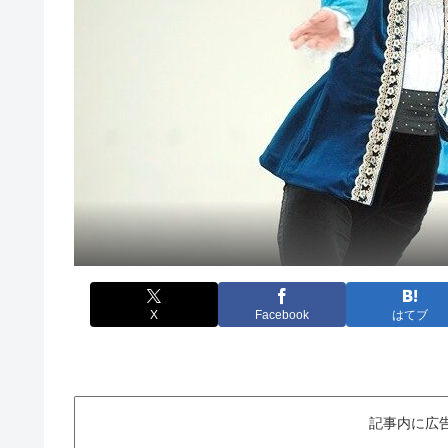
X
Facebook
はてブ
記事内に広