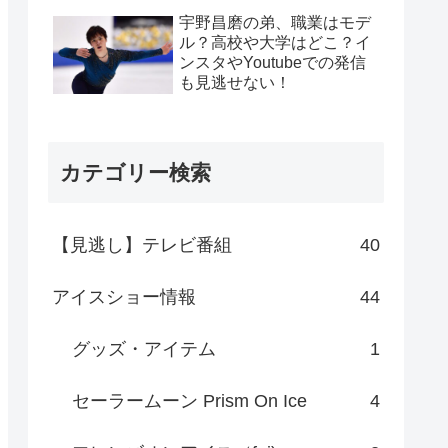
宇野昌磨の弟、職業はモデ
ル？高校や大学はどこ？イ
ンスタやYoutubeでの発信
も見逃せない！
カテゴリー検索
【見逃し】テレビ番組
40
アイスショー情報
44
グッズ・アイテム
1
セーラームーン Prism On Ice
4