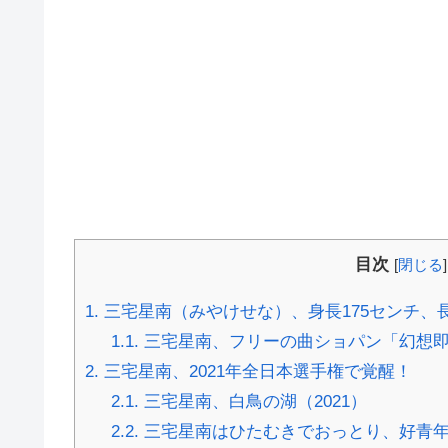
目次
[
閉じる
]
1.
三宅星南（みやけせな）、身長175センチ、
1.1.
三宅星南、フリーの曲ショパン「幻想即
2.
三宅星南、2021年全日本選手権で覚醒！
2.1.
三宅星南、白鳥の湖（2021）
2.2.
三宅星南はひたむきでおっとり、好青