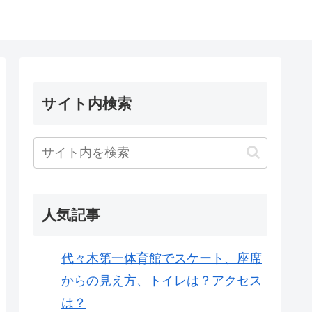
サイト内検索
人気記事
代々木第一体育館でスケート、座席
からの見え方、トイレは？アクセス
は？