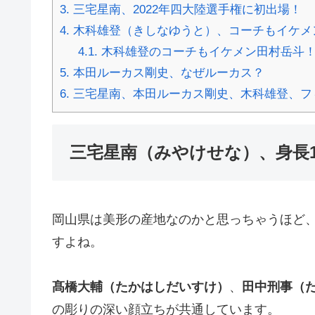
3.
三宅星南、2022年四大陸選手権に初出場！
4.
木科雄登（きしなゆうと）、コーチもイケメ
4.1.
木科雄登のコーチもイケメン田村岳斗！
5.
本田ルーカス剛史、なぜルーカス？
6.
三宅星南、本田ルーカス剛史、木科雄登、フ
三宅星南（みやけせな）、身長1
岡山県は美形の産地なのかと思っちゃうほど
すよね。
髙橋大輔（たかはしだいすけ）
、
田中刑事（
の彫りの深い顔立ちが共通しています。