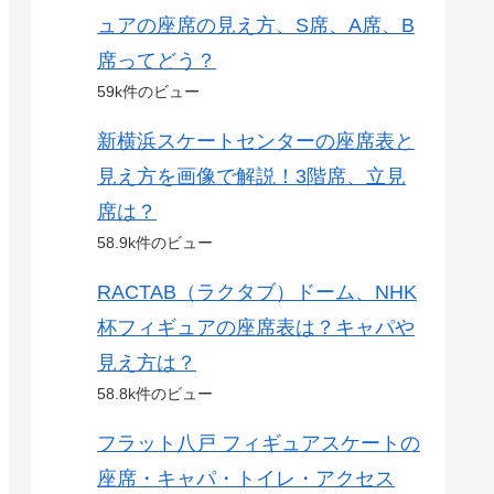
ュアの座席の見え方、S席、A席、B
席ってどう？
59k件のビュー
新横浜スケートセンターの座席表と
見え方を画像で解説！3階席、立見
席は？
58.9k件のビュー
RACTAB（ラクタブ）ドーム、NHK
杯フィギュアの座席表は？キャパや
見え方は？
58.8k件のビュー
フラット八戸 フィギュアスケートの
座席・キャパ・トイレ・アクセス