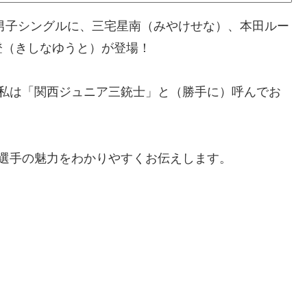
の男子シングルに、三宅星南（みやけせな）、本田ルー
登（きしなゆうと）が登場！
を私は「関西ジュニア三銃士」と（勝手に）呼んでお
選手の魅力をわかりやすくお伝えします。