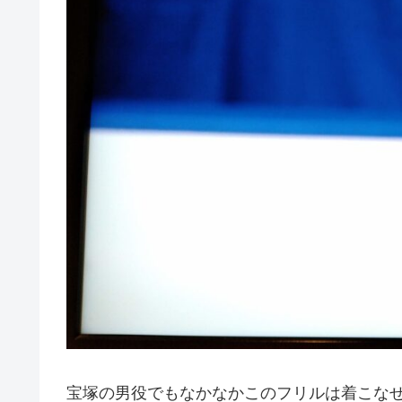
宝塚の男役でもなかなかこのフリルは着こな