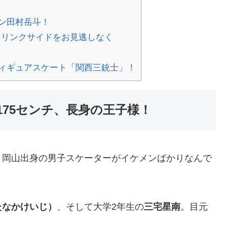
ン田村岳斗！
リンクサイドをお見逃しなく
ィギュアスケート「関西三銃士」！
75センチ、長身の王子様！
、岡山出身の男子スケーターがイケメンばかりなんで
たなかけいじ）
、そして大学2年生の
三宅星南
。目元