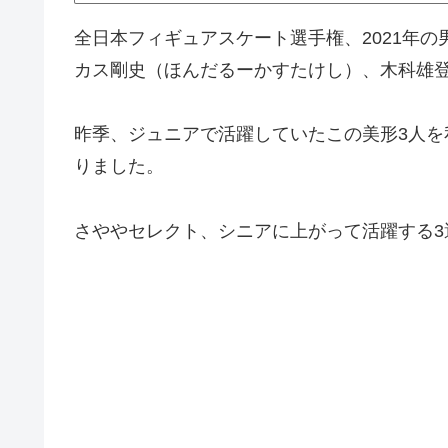
全日本フィギュアスケート選手権、2021年
カス剛史（ほんだるーかすたけし）、木科雄
昨季、ジュニアで活躍していたこの美形3人
りました。
さややセレクト、シニアに上がって活躍する3