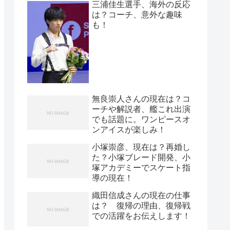
三浦佳生選手、海外の反応
は？コーチ、意外な趣味
も！
無良崇人さんの現在は？コ
ーチや解説者、艦これ出演
でも話題に。ワンピースオ
ンアイスが楽しみ！
小塚崇彦、現在は？再婚し
た？小塚ブレード開発、小
塚アカデミーでスケート指
導の現在！
織田信成さんの現在の仕事
は？ 復帰の理由、復帰戦
での活躍をお伝えします！