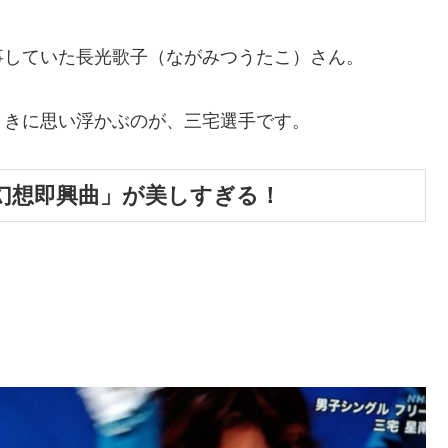
事していた長光歌子（ながみつうたこ）さん。
さきに思い浮かぶのが、三宅選手です。
幻想即興曲」が美しすぎる！
。
。