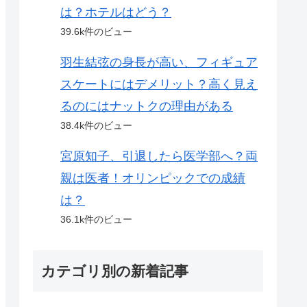
は？ホテルはどう？
39.6k件のビュー
羽生結弦の身長が高い、フィギュア
スケートにはデメリット？高く見え
るのにはナットクの理由がある
38.4k件のビュー
宮原知子、引退したら医学部へ？両
親は医者！オリンピックでの成績
は？
36.1k件のビュー
カテゴリ別の新着記事