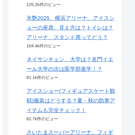
125.2k件のビュー
氷艶2025、横浜アリーナ、アイスシ
ョーの座席、見え方は？トイレは？
アリーナ、スタンド席ってどう？
104.4k件のビュー
ネイサンチェン、大学は？名門イエ
ール大学の次は医学部進学！？
81.1k件のビュー
アイスショー(フィギュアスケート観
戦)服装はどうする？夏・秋の防寒ア
イテムも完全チェック！
62.7k件のビュー
さいたまスーパーアリーナ、フィギ