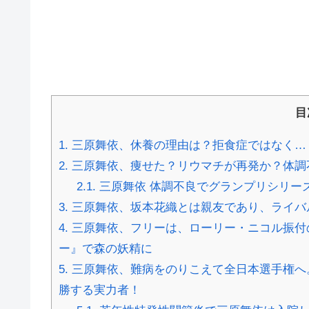
目
1.
三原舞依、休養の理由は？拒食症ではなく…
2.
三原舞依、痩せた？リウマチが再発か？体調不
2.1.
三原舞依 体調不良でグランプリシリー
3.
三原舞依、坂本花織とは親友であり、ライバ
4.
三原舞依、フリーは、ローリー・ニコル振付
ー』で森の妖精に
5.
三原舞依、難病をのりこえて全日本選手権へ。
勝する実力者！