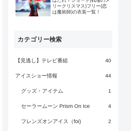
はだれ？ショート(戦場のメ
リークリスマス)フリー(恋
は魔術師)の衣装一覧！
カテゴリー検索
【見逃し】テレビ番組
40
アイスショー情報
44
グッズ・アイテム
1
セーラームーン Prism On Ice
4
フレンズオンアイス（foi)
2