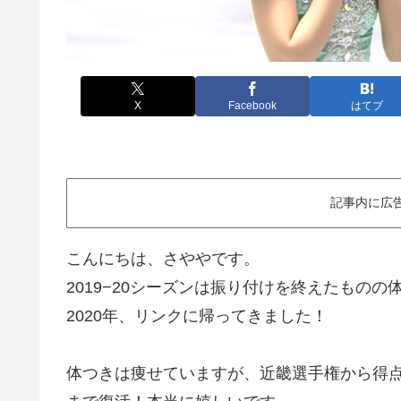
X
Facebook
はてブ
記事内に広
こんにちは、さややです。
2019−20シーズンは振り付けを終えたもの
2020年、リンクに帰ってきました！
体つきは痩せていますが、近畿選手権から得