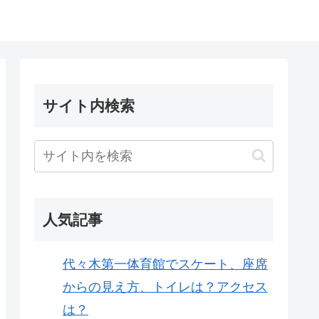
サイト内検索
人気記事
代々木第一体育館でスケート、座席
からの見え方、トイレは？アクセス
は？