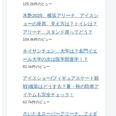
125.2k件のビュー
氷艶2025、横浜アリーナ、アイスシ
ョーの座席、見え方は？トイレは？
アリーナ、スタンド席ってどう？
104.4k件のビュー
ネイサンチェン、大学は？名門イエ
ール大学の次は医学部進学！？
81.1k件のビュー
アイスショー(フィギュアスケート観
戦)服装はどうする？夏・秋の防寒ア
イテムも完全チェック！
62.7k件のビュー
さいたまスーパーアリーナ、フィギ