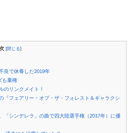
次
[
閉じる
]
良で休養した2019年
ズも棄権
ルのリンクメイト！
の『フェアリー・オブ・ザ・フォレスト＆ギャラクシ
「シンデレラ」の曲で四大陸選手権（2017年）に優