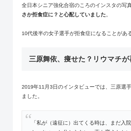
全日本シニア強化合宿のころのインスタの写
さか拒食症に？と心配していました
。
10代後半の女子選手が拒食症になることがあ
三原舞依、痩せた？リウマチが再
2019年11月3日のインタビューでは、三原
ました。
「私が（遠征に）出てくる時は、まだ入