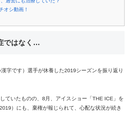
、過去にも治療していた？
チオシ動画！
症ではなく…
漢字です）選手が休養した2019シーズンを振り返り
していたものの、8月、アイスショー「THE ICE」を
2019）にも、棄権が報じられて、心配な状況が続き