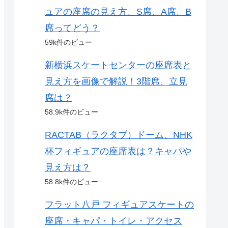
ュアの座席の見え方、S席、A席、B
席ってどう？
59k件のビュー
新横浜スケートセンターの座席表と
見え方を画像で解説！3階席、立見
席は？
58.9k件のビュー
RACTAB（ラクタブ）ドーム、NHK
杯フィギュアの座席表は？キャパや
見え方は？
58.8k件のビュー
フラット八戸 フィギュアスケートの
座席・キャパ・トイレ・アクセス