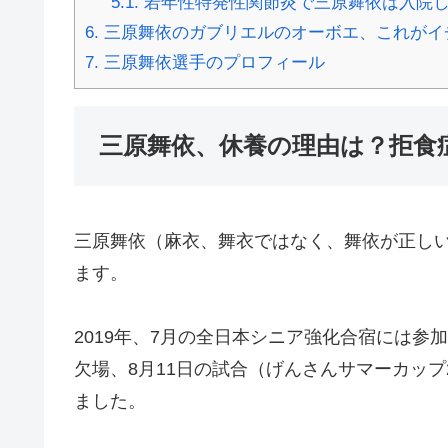
5.1.
若年性特発性関節炎で三原舞依は入院し
6.
三原舞依のガブリエルのオーボエ、これがイ
7.
三原舞依選手のプロフィール
三原舞依、休養の理由は？拒食
三原舞依（麻衣、舞衣ではなく、舞依が正しい
ます。
2019年、7月の全日本シニア強化合宿には参加
欠場、8月11日の試合（げんさんサマーカップ
ました。