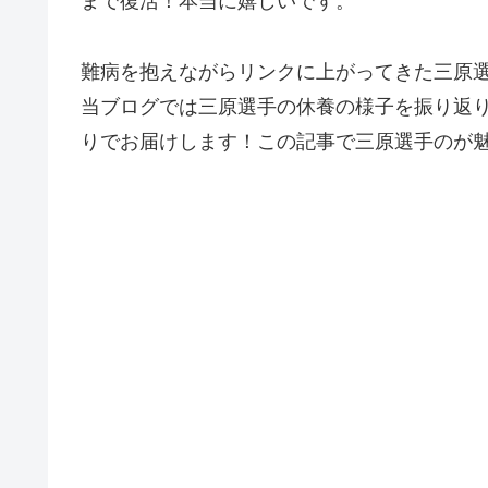
まで復活！本当に嬉しいです。
難病を抱えながらリンクに上がってきた三原
当ブログでは三原選手の休養の様子を振り返り
りでお届けします！この記事で三原選手のが