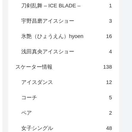
刀剣乱舞 – ICE BLADE –
1
宇野昌磨アイスショー
3
氷艶（ひょうえん）hyoen
16
浅田真央アイスショー
4
スケーター情報
138
アイスダンス
12
コーチ
5
ペア
2
女子シングル
48