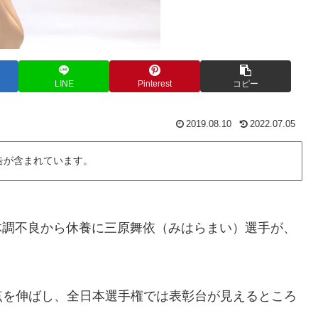
LINE
Pinterest
コピー
2019.08.10
2022.07.05
告が含まれています。
の体調不良から休養に三原舞依（みはらまい）選手が、
点を伸ばし、全日本選手権では表彰台が見えるところ