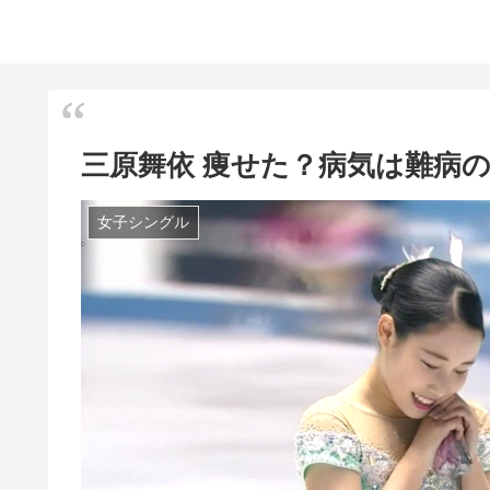
三原舞依 痩せた？病気は難病
女子シングル