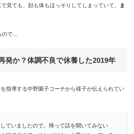
真で見ても、顔も体もほっそりしてしまっていて、
ま
るので…
発か？体調不良で休養した2019年
選手を指導する中野園子コーチから様子が伝えられてい
院していましたので。帰って話を聞いてみない