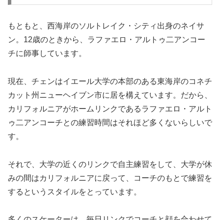
もともと、西海岸のソルトレイク・シティ出身のネイサ
ン。12歳のときから、ラファエロ・アルトゥ二アンコー
チに師事しています。
現在、チェンはイエール大学の本部のある東海岸のコネチ
カット州ニューヘイブン市に居を構えています。だから、
カリフォルニアがホームリンクであるラファエロ・アルト
ゥ二アンコーチとの練習時間はそれほど多くないらしいで
す。
それで、大学の近くのリンクで自主練習をして、大学が休
みの間はカリフォルニアに戻って、コーチのもとで練習を
するというスタイルをとっています。
多くのスケーターは、毎日リンクでコーチと顔を合わせて