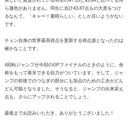
美しいと賞賛されている羽生の47.33と93.64と比べても何
ら遜色がありません。羽生に合計43.87点もの大差をつけ
るなんて。「キャー！素晴らしい」としか言いようがない
です。
チェン自身の世界最高得点を更新する得点源となったのは
確かなことです。
4回転ジャンプが今回のGPファイナルのときのように、余
裕をもって着氷できる自力がついています。そして、ジャ
ンプの前後でのつなぎの部分にも加点のための工夫がどん
どん可能となりました。そうなると、ジャンプの出来栄え
点も、さらにアップされることでしょう。
最後までお読みいただき、ありがとうございました！