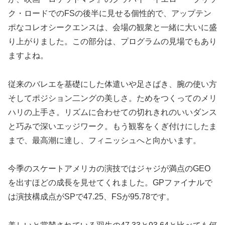
ク・ロードでのFSの後半に見せる個性的で、アップテン
ポなコレオシークエンスは、会場の観衆と一緒に大いに盛
り上がりました。この部分は、プログラムの見場でもあり
ますよね。
従来のバレエを基礎にした体遣いや足さばき、腕の使い方
そしてポジション二ングの美しさ。ためをつくってのメリ
ハリの上手さ。リズムに合わせての切れきれのいいダンス
と巧みで深いエッジワーク。もう観客をくぎ付けにしたま
まで、最高潮に達し、フィニッシュへと向かいます。
今季のスケートアメリカの演技ではジャジが満点のGEO
を出すほどの成長を見せてくれました。GPファイナルで
は演技構成点がSPで47.25、FSが95.78です。