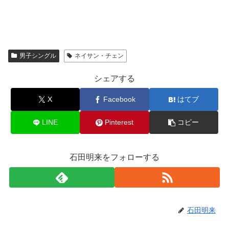
男子シングル
ネイサン・チェン
シェアする
X
Facebook
はてブ
LINE
Pinterest
コピー
石田明来をフォローする
石田明来