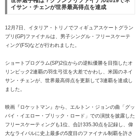
世界選手権は？グランプリファイナル2019でネ
イサン・チェンが世界最高得点を達成
12月7日、イタリア・トリノでフィギュアスケートグラン
プリ(GP)ファイナルは、男子シングル・フリースケーテ
ィング(FS)などが行われました。
ショートプログラム(SP)2位からの逆転優勝を目指したオ
リンピック2連覇の羽生弓弦を大差でかわし、米国のネイ
サン・チェンが、世界最高得点を更新して3連覇を達成し
ました。
映画『ロケットマン』から、エルトン・ジョンの曲「グッ
バイ・イエロー・ブリック・ロード」での演技を披露した
フリースケーティングも1位、合計335.30点を記録し、偉
大なライバルに史上最多の5度目のファイナル制覇を許さ