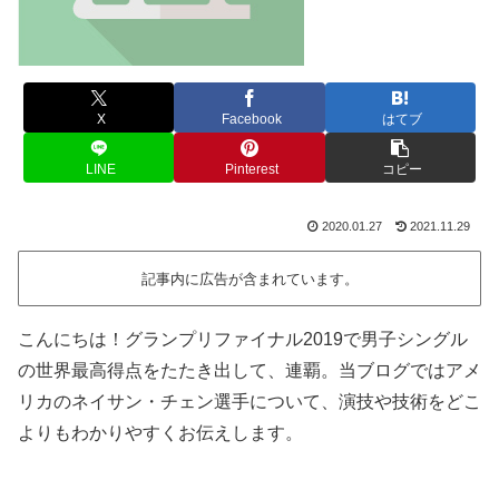
X
Facebook
はてブ
LINE
Pinterest
コピー
2020.01.27
2021.11.29
記事内に広告が含まれています。
こんにちは！グランプリファイナル2019で男子シングル
の世界最高得点をたたき出して、連覇。当ブログではアメ
リカのネイサン・チェン選手について、演技や技術をどこ
よりもわかりやすくお伝えします。