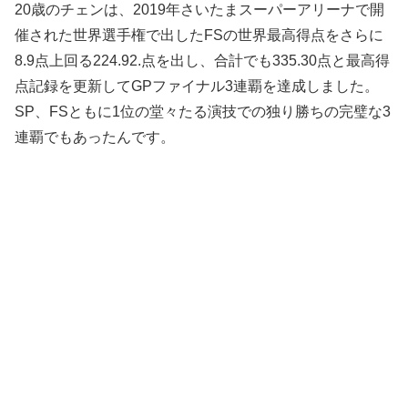
20歳のチェンは、2019年さいたまスーパーアリーナで開
催された世界選手権で出したFSの世界最高得点をさらに
8.9点上回る224.92.点を出し、合計でも335.30点と最高得
点記録を更新してGPファイナル3連覇を達成しました。
SP、FSともに1位の堂々たる演技での独り勝ちの完璧な3
連覇でもあったんです。