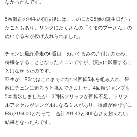
なかったんです。
5番滑走の羽生の演技後には、この日が25歳の誕生日だっ
たこともあり、リンクにたくさんの「くまのプーさん」の
ぬいぐるみが投げ入れられました。
チェンは最終滑走の6番目。ぬいぐるみの片付けのため、
待機をすることとなったチェンですが、演技に影響するこ
とはなかったのです。
羽生が、FSではこれまでにない4回転5本を組み入れ、果
敢にチェンに迫ろうと挑んできました。4回転ジャンプを
5本着氷しましたが、3回転フリップが回転不足、トリプ
ルアクセルがシングルになるミスがあり、得点が伸びずに
FSが194.00となって、合計291.43と300点さえ超えない
結果となったんです。