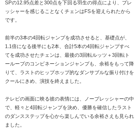
SPの12.95点差と300点を下回る羽生の得点により、プレ
ッシャーを感じることなくチェンはFSを迎えられたから
です。
前半の3本の4回転ジャンプを成功させると、基礎点が、
1.1倍になる後半にも2本、合計5本の4回転ジャンプすべ
てを成功させたチェンは、最後の3回転ルッツ＋3回転ト
ーループのコンビネーションジャンプも、余裕をもって降
りて、ラストのヒップホップ的なダンサブルな振り付けを
クールにきめ、演技を終えました。
テレビの画面に映る彼の表情には、ノープレッシャーの中
で、軽々と4回転ジャンプを決め、優勝を確信したラスト
のダンスステップを心から楽しんでいる余裕さえも見られ
ました。