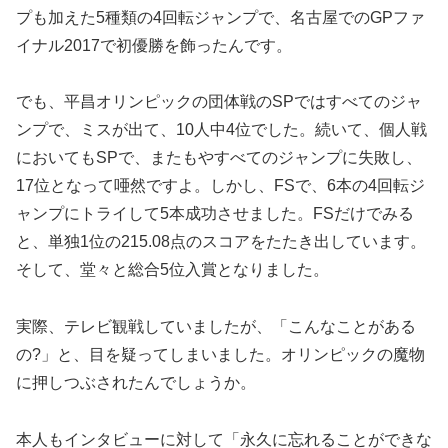
プも加えた5種類の4回転ジャンプで、名古屋でのGPファ
イナル2017で初優勝を飾ったんです。
でも、平昌オリンピックの団体戦のSPではすべてのジャ
ンプで、ミスが出て、10人中4位でした。続いて、個人戦
においてもSPで、またもやすべてのジャンプに失敗し、
17位となって唖然ですよ。しかし、FSで、6本の4回転ジ
ャンプにトライして5本成功させました。FSだけでみる
と、単独1位の215.08点のスコアをたたき出しています。
そして、堂々と総合5位入賞となりました。
実際、テレビ観戦していましたが、「こんなことがある
の?」と、目を疑ってしまいました。オリンピックの魔物
に押しつぶされたんでしょうか。
本人もインタビューに対して「永久に忘れることができな