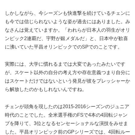
しかしながら、今シーズンも快進撃を続けているチェンに
も今では信じられないような姿が過去にはありました。み
なさんは覚えていますか。「われらが日本人の羽生がオリ
ンピック2連覇だ、宇野が銀メダルだ」と、日本中が歓喜
に沸いていた平昌オリンピックでのSPでのことです。
実際には、大学に慣れるまでは大変であったみたいです
が、スケート以外の自分の考え方や存在意義つまり自分に
はスケートだけではないという発見が彼をプレッシャーか
ら解放したのかもしれないんですね。
チェンが頭角を現したのは2015-2016シーズンのジュニア
時代のことでした。全米選手権のFSで4本の4回転ジャン
プを降りて、3位となるセンセーショナルな演技をみせま
した。平昌オリンピック前のGPシリーズでは、4回転ルー