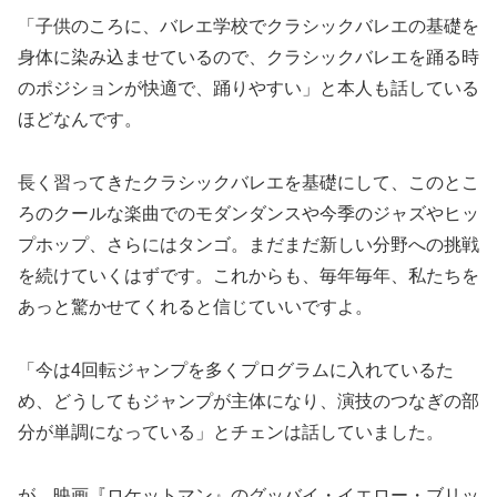
「子供のころに、バレエ学校でクラシックバレエの基礎を
身体に染み込ませているので、クラシックバレエを踊る時
のポジションが快適で、踊りやすい」と本人も話している
ほどなんです。
長く習ってきたクラシックバレエを基礎にして、このとこ
ろのクールな楽曲でのモダンダンスや今季のジャズやヒッ
プホップ、さらにはタンゴ。まだまだ新しい分野への挑戦
を続けていくはずです。これからも、毎年毎年、私たちを
あっと驚かせてくれると信じていいですよ。
「今は4回転ジャンプを多くプログラムに入れているた
め、どうしてもジャンプが主体になり、演技のつなぎの部
分が単調になっている」とチェンは話していました。
が、映画『ロケットマン』のグッバイ・イエロー・ブリッ