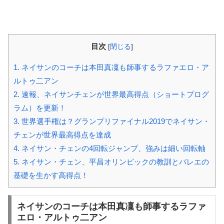
目次
[
閉じる
]
1.
ネイサンのコーチは本田真凜も師事するラファエロ・ア
ルトゥ二アン
2.
速報、ネイサンチェンが世界最高得点（ショートプログ
ラム）を更新！
3.
世界選手権は？グランプリファイナル2019でネイサン・
チェンが世界最高得点を達成
4.
ネイサン・チェンの4回転ジャンプ、強みは細い回転軸
5.
ネイサン・チェン、平昌オリンピックの教訓とバレエの
基礎を生かす高得点！
ネイサンのコーチは本田真凜も師事するラファ
エロ・アルトゥ二アン