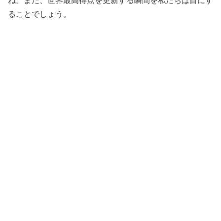
ね。また、世界最高得点を更新する瞬間を私たちは目にす
ることでしょう。