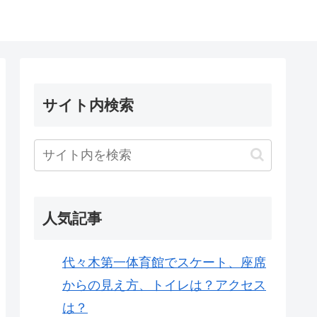
サイト内検索
人気記事
代々木第一体育館でスケート、座席
からの見え方、トイレは？アクセス
は？