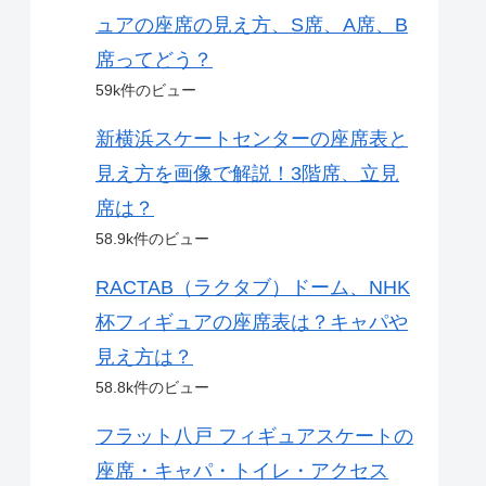
ュアの座席の見え方、S席、A席、B
席ってどう？
59k件のビュー
新横浜スケートセンターの座席表と
見え方を画像で解説！3階席、立見
席は？
58.9k件のビュー
RACTAB（ラクタブ）ドーム、NHK
杯フィギュアの座席表は？キャパや
見え方は？
58.8k件のビュー
フラット八戸 フィギュアスケートの
座席・キャパ・トイレ・アクセス