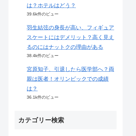
は？ホテルはどう？
39.6k件のビュー
羽生結弦の身長が高い、フィギュア
スケートにはデメリット？高く見え
るのにはナットクの理由がある
38.4k件のビュー
宮原知子、引退したら医学部へ？両
親は医者！オリンピックでの成績
は？
36.1k件のビュー
カテゴリー検索