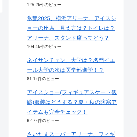
125.2k件のビュー
氷艶2025、横浜アリーナ、アイスシ
ョーの座席、見え方は？トイレは？
アリーナ、スタンド席ってどう？
104.4k件のビュー
ネイサンチェン、大学は？名門イエ
ール大学の次は医学部進学！？
81.1k件のビュー
アイスショー(フィギュアスケート観
戦)服装はどうする？夏・秋の防寒ア
イテムも完全チェック！
62.7k件のビュー
さいたまスーパーアリーナ、フィギ