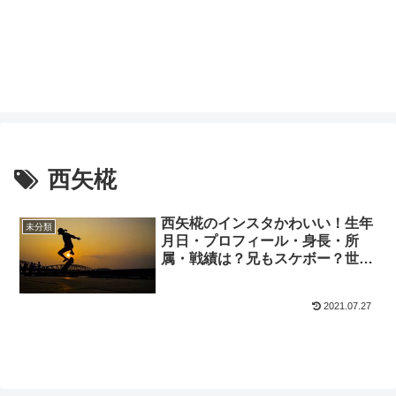
西矢椛
西矢椛のインスタかわいい！生年
未分類
月日・プロフィール・身長・所
属・戦績は？兄もスケボー？世界
ランキングは5位！
2021.07.27